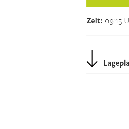
Zeit:
09:15 
Lagepl